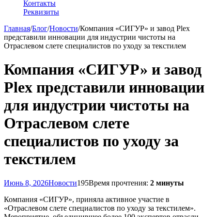
Контакты
Реквизиты
Главная
/
Блог
/
Новости
/
Компания «СИГУР» и завод Plex
представили инновации для индустрии чистоты на
Отраслевом слете специалистов по уходу за текстилем
Компания «СИГУР» и завод
Plex представили инновации
для индустрии чистоты на
Отраслевом слете
специалистов по уходу за
текстилем
Июнь 8, 2026
Новости
195
Время прочтения:
2 минуты
Компания «СИГУР», приняла активное участие в
«Отраслевом слете специалистов по уходу за текстилем».
Мероприятие, объединившее более 100 экспертов отрасли,