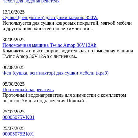
Чехол для водонагревателя
13/10/2025
Сушка (фен улитка) для сушки ковров, 350W
Используется для сушки ковровых покрытий, мягкой мебели
и других поверхностей после химчистки...
30/09/2025
Поломоечная машина Twinc Amop 36V12Ah
Компактная и высокопроизводительная поломоечная машина
Twinc Amop 36V12Ah с литиевым...
06/08/2025
Фен (сушка, вентилятор) для сушки мебели (краб)
05/08/2025
Проточный нагреватель
Проточный водонагреватель для химчистки с комплектом
шлангов 5м для подключения Полный...
25/07/2025
00005075VK01
25/07/2025
00005075BK01