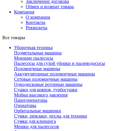
Заключение договора
Обмен и возврат товара
Компания
О компании
Контакты
Реквизиты
Все товары
Уборочная техника
Подметальные машины
Моющие пылесосы
Пылесосы для сухой уборки и пылеводососы
Поломоечные машины
Аккумуляторные поломоечные машины
Сетевые поломоечные машины
Однодисковые роторные машины
Сушки для ковров, турбосушки
Мойки высокого давления
Парогенераторы
Озонаторы
Орбитальные машинки
Сумки, рюкзаки, чехлы для техники
Сумки для клининга
Мешки для пылесосов