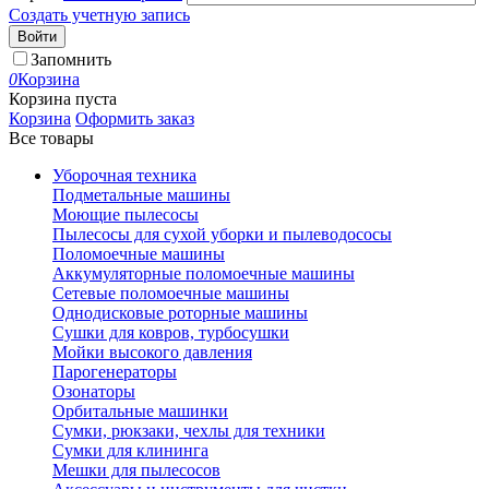
Создать учетную запись
Войти
Запомнить
0
Корзина
Корзина пуста
Корзина
Оформить заказ
Все товары
Уборочная техника
Подметальные машины
Моющие пылесосы
Пылесосы для сухой уборки и пылеводососы
Поломоечные машины
Аккумуляторные поломоечные машины
Сетевые поломоечные машины
Однодисковые роторные машины
Сушки для ковров, турбосушки
Мойки высокого давления
Парогенераторы
Озонаторы
Орбитальные машинки
Сумки, рюкзаки, чехлы для техники
Сумки для клининга
Мешки для пылесосов