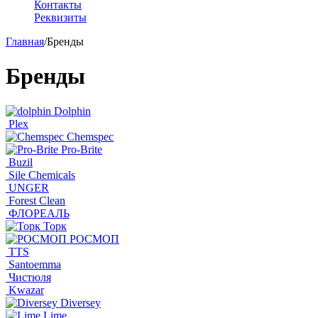
Контакты
Реквизиты
Главная
/
Бренды
Бренды
Dolphin
Plex
Сhemspec
Pro-Brite
Buzil
Sile Chemicals
UNGER
Forest Clean
ФЛОРЕАЛЬ
Торк
РОСМОП
TTS
Santoemma
Чистюля
Kwazar
Diversey
Lime