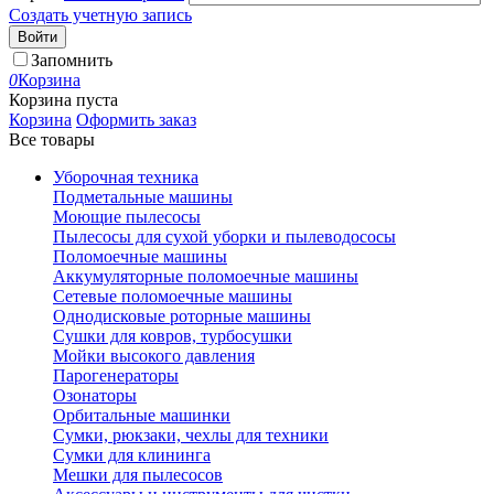
Создать учетную запись
Войти
Запомнить
0
Корзина
Корзина пуста
Корзина
Оформить заказ
Все товары
Уборочная техника
Подметальные машины
Моющие пылесосы
Пылесосы для сухой уборки и пылеводососы
Поломоечные машины
Аккумуляторные поломоечные машины
Сетевые поломоечные машины
Однодисковые роторные машины
Сушки для ковров, турбосушки
Мойки высокого давления
Парогенераторы
Озонаторы
Орбитальные машинки
Сумки, рюкзаки, чехлы для техники
Сумки для клининга
Мешки для пылесосов