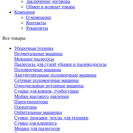
Заключение договора
Обмен и возврат товара
Компания
О компании
Контакты
Реквизиты
Все товары
Уборочная техника
Подметальные машины
Моющие пылесосы
Пылесосы для сухой уборки и пылеводососы
Поломоечные машины
Аккумуляторные поломоечные машины
Сетевые поломоечные машины
Однодисковые роторные машины
Сушки для ковров, турбосушки
Мойки высокого давления
Парогенераторы
Озонаторы
Орбитальные машинки
Сумки, рюкзаки, чехлы для техники
Сумки для клининга
Мешки для пылесосов