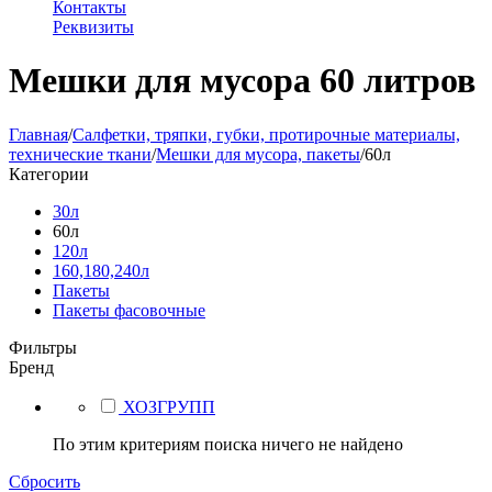
Контакты
Реквизиты
Мешки для мусора 60 литров
Главная
/
Салфетки, тряпки, губки, протирочные материалы,
технические ткани
/
Мешки для мусора, пакеты
/
60л
Категории
30л
60л
120л
160,180,240л
Пакеты
Пакеты фасовочные
Фильтры
Бренд
ХОЗГРУПП
По этим критериям поиска ничего не найдено
Сбросить