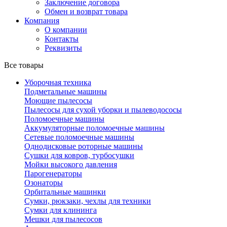
Заключение договора
Обмен и возврат товара
Компания
О компании
Контакты
Реквизиты
Все товары
Уборочная техника
Подметальные машины
Моющие пылесосы
Пылесосы для сухой уборки и пылеводососы
Поломоечные машины
Аккумуляторные поломоечные машины
Сетевые поломоечные машины
Однодисковые роторные машины
Сушки для ковров, турбосушки
Мойки высокого давления
Парогенераторы
Озонаторы
Орбитальные машинки
Сумки, рюкзаки, чехлы для техники
Сумки для клининга
Мешки для пылесосов