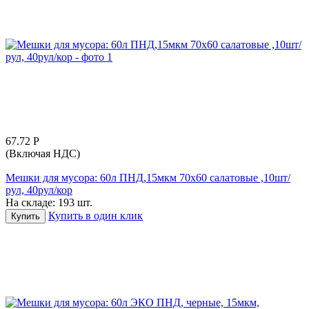
67.72
Р
(Включая НДС)
Мешки для мусора: 60л ПНД,15мкм 70х60 салатовые ,10шт/
рул, 40рул/кор
На складе:
193 шт.
Купить в один клик
Купить