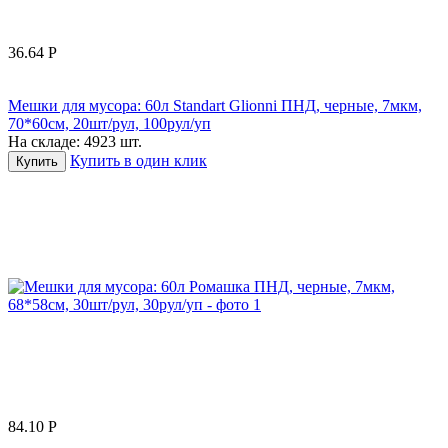
36.64
Р
Мешки для мусора: 60л Standart Glionni ПНД, черные, 7мкм,
70*60см, 20шт/рул, 100рул/уп
На складе:
4923 шт.
Купить в один клик
Купить
84.10
Р