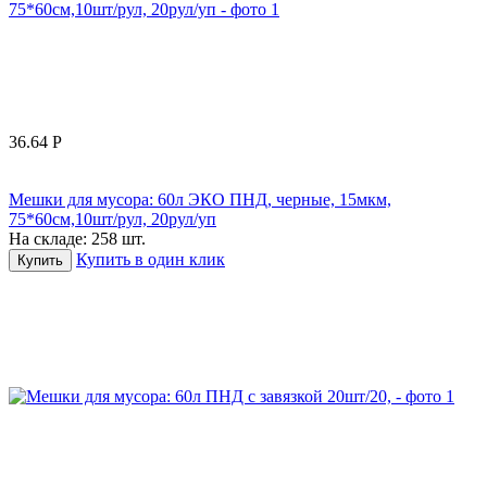
36.64
Р
Мешки для мусора: 60л ЭКО ПНД, черные, 15мкм,
75*60см,10шт/рул, 20рул/уп
На складе:
258 шт.
Купить в один клик
Купить