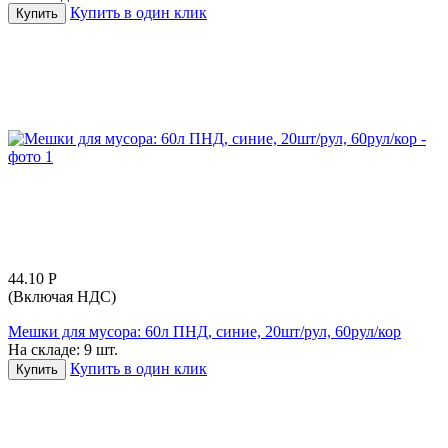
Купить в один клик
Купить
44.10
Р
(Включая НДС)
Мешки для мусора: 60л ПНД, синие, 20шт/рул, 60рул/кор
На складе:
9 шт.
Купить в один клик
Купить