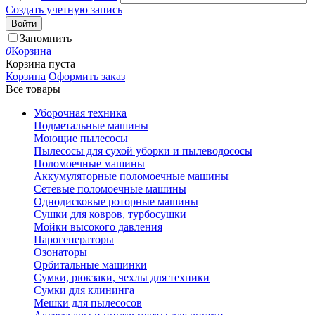
Создать учетную запись
Войти
Запомнить
0
Корзина
Корзина пуста
Корзина
Оформить заказ
Все товары
Уборочная техника
Подметальные машины
Моющие пылесосы
Пылесосы для сухой уборки и пылеводососы
Поломоечные машины
Аккумуляторные поломоечные машины
Сетевые поломоечные машины
Однодисковые роторные машины
Сушки для ковров, турбосушки
Мойки высокого давления
Парогенераторы
Озонаторы
Орбитальные машинки
Сумки, рюкзаки, чехлы для техники
Сумки для клининга
Мешки для пылесосов