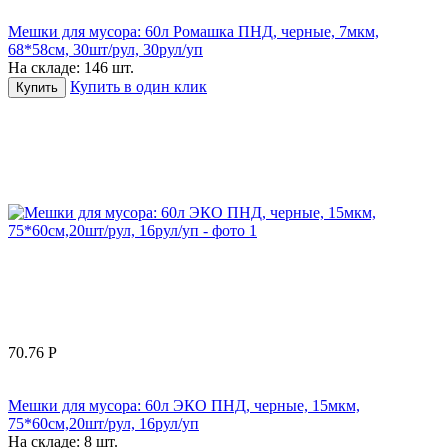
Мешки для мусора: 60л Ромашка ПНД, черные, 7мкм,
68*58см, 30шт/рул, 30рул/уп
На складе:
146 шт.
Купить в один клик
Купить
70.76
Р
Мешки для мусора: 60л ЭКО ПНД, черные, 15мкм,
75*60см,20шт/рул, 16рул/уп
На складе:
8 шт.