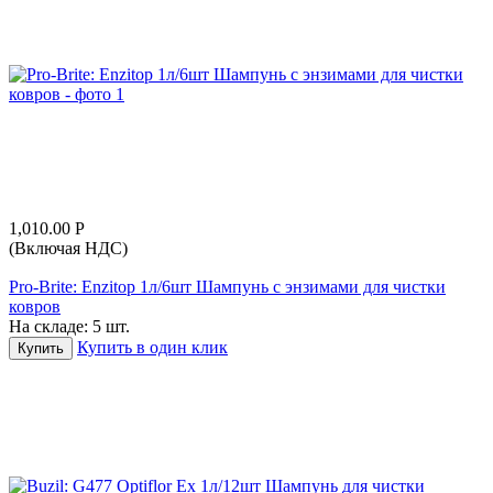
1,010.00
Р
(Включая НДС)
Pro-Brite: Enzitop 1л/6шт Шампунь с энзимами для чистки
ковров
На складе:
5 шт.
Купить в один клик
Купить