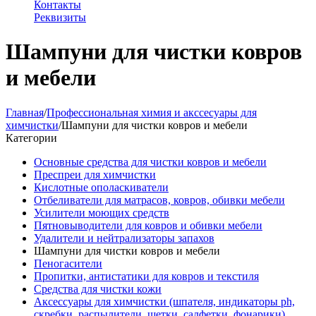
Контакты
Реквизиты
Шампуни для чистки ковров
и мебели
Главная
/
Профессиональная химия и акссесуары для
химчистки
/
Шампуни для чистки ковров и мебели
Категории
Основные средства для чистки ковров и мебели
Преспреи для химчистки
Кислотные ополаскиватели
Отбеливатели для матрасов, ковров, обивки мебели
Усилители моющих средств
Пятновыводители для ковров и обивки мебели
Удалители и нейтрализаторы запахов
Шампуни для чистки ковров и мебели
Пеногасители
Пропитки, антистатики для ковров и текстиля
Средства для чистки кожи
Аксессуары для химчистки (шпателя, индикаторы ph,
скребки, распылители, щетки, салфетки, фонарики)