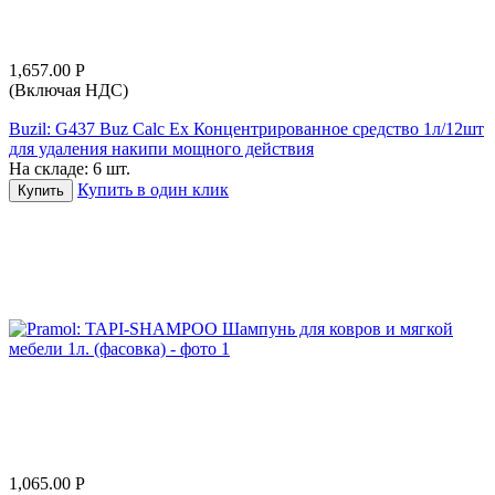
1,657.00
Р
(Включая НДС)
Buzil: G437 Buz Calc Ex Концентрированное средство 1л/12шт
для удаления накипи мощного действия
На складе:
6 шт.
Купить в один клик
Купить
1,065.00
Р