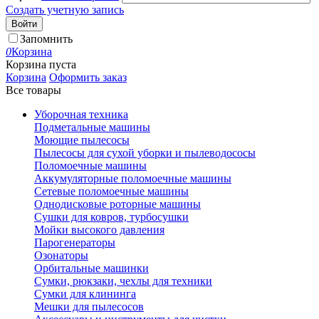
Создать учетную запись
Войти
Запомнить
0
Корзина
Корзина пуста
Корзина
Оформить заказ
Все товары
Уборочная техника
Подметальные машины
Моющие пылесосы
Пылесосы для сухой уборки и пылеводососы
Поломоечные машины
Аккумуляторные поломоечные машины
Сетевые поломоечные машины
Однодисковые роторные машины
Сушки для ковров, турбосушки
Мойки высокого давления
Парогенераторы
Озонаторы
Орбитальные машинки
Сумки, рюкзаки, чехлы для техники
Сумки для клининга
Мешки для пылесосов