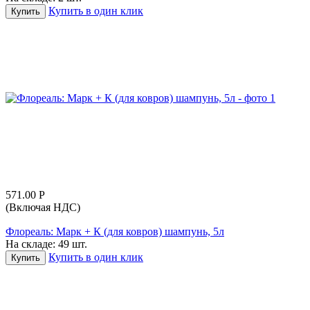
Купить в один клик
Купить
571.00
Р
(Включая НДС)
Флореаль: Марк + К (для ковров) шампунь, 5л
На складе:
49 шт.
Купить в один клик
Купить