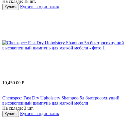
На складе:
18 шт.
Купить в один клик
Купить
10,450.00
Р
Chemspec: Fast Dry Upholstery Shampoo 5л быстросохнущий
высокопенный шампунь для мягкой мебели
На складе:
3 шт.
Купить в один клик
Купить