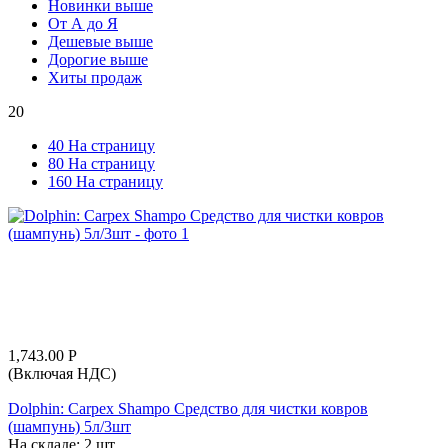
Новинки выше
От А до Я
Дешевые выше
Дорогие выше
Хиты продаж
20
40 На страницу
80 На страницу
160 На страницу
1,743.00
Р
(Включая НДС)
Dolphin: Carpex Shampo Средство для чистки ковров
(шампунь) 5л/3шт
На складе:
2 шт.