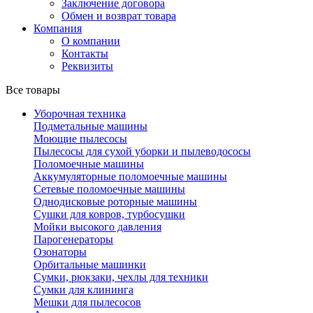
Заключение договора
Обмен и возврат товара
Компания
О компании
Контакты
Реквизиты
Все товары
Уборочная техника
Подметальные машины
Моющие пылесосы
Пылесосы для сухой уборки и пылеводососы
Поломоечные машины
Аккумуляторные поломоечные машины
Сетевые поломоечные машины
Однодисковые роторные машины
Сушки для ковров, турбосушки
Мойки высокого давления
Парогенераторы
Озонаторы
Орбитальные машинки
Сумки, рюкзаки, чехлы для техники
Сумки для клининга
Мешки для пылесосов