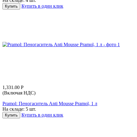
На складе:
4 шт.
Купить в один клик
Купить
1,331.00
Р
(Включая НДС)
Pramol: Пеногаситель Anti Mousse Pramol, 1 л
На складе:
5 шт.
Купить в один клик
Купить