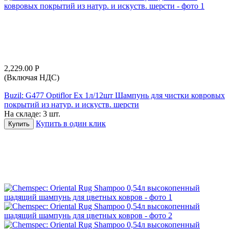
2,229.00
Р
(Включая НДС)
Buzil: G477 Optiflor Ex 1л/12шт Шампунь для чистки ковровых
покрытий из натур. и искуств. шерсти
На складе:
3 шт.
Купить в один клик
Купить