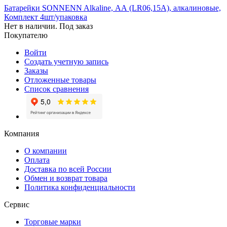
Батарейки SONNENN Alkaline, АА (LR06,15А), алкалиновые,
Комплект 4шт/упаковка
Нет в наличии. Под заказ
Покупателю
Войти
Создать учетную запись
Заказы
Отложенные товары
Список сравнения
Компания
О компании
Оплата
Доставка по всей России
Обмен и возврат товара
Политика конфиденциальности
Сервис
Торговые марки