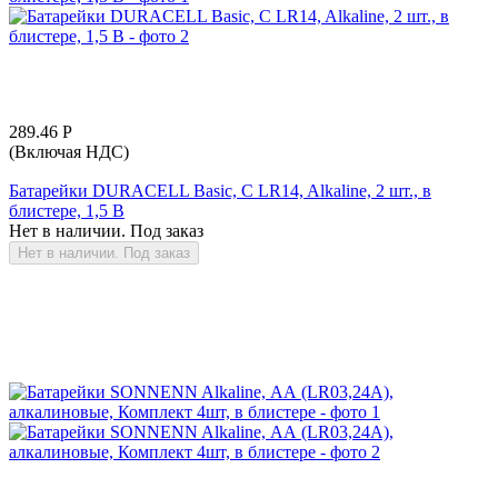
289.46
Р
(Включая НДС)
Батарейки DURACELL Basic, C LR14, Alkaline, 2 шт., в
блистере, 1,5 В
Нет в наличии. Под заказ
Нет в наличии. Под заказ