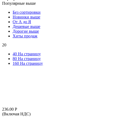
Популярные выше
Без сортировки
Новинки выше
От А до Я
Дешевые выше
Дорогие выше
Хиты продаж
20
40 На страницу
80 На страницу
160 На страницу
236.00
Р
(Включая НДС)