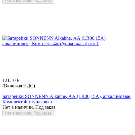
Нет в наличии. Под заказ
121.10
Р
(Включая НДС)
Батарейки SONNENN Alkaline, АА (LR06,15А), алкалиновые,
Комплект 4шт/упаковка
Нет в наличии. Под заказ
Нет в наличии. Под заказ