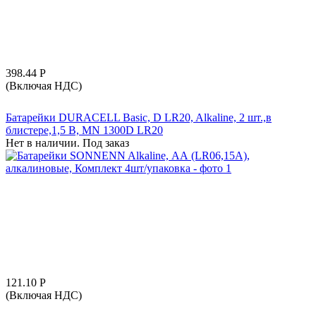
398.44
Р
(Включая НДС)
Батарейки DURACELL Basic, D LR20, Alkaline, 2 шт.,в
блистере,1,5 В, MN 1300D LR20
Нет в наличии. Под заказ
121.10
Р
(Включая НДС)