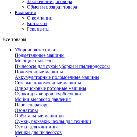
Заключение договора
Обмен и возврат товара
Компания
О компании
Контакты
Реквизиты
Все товары
Уборочная техника
Подметальные машины
Моющие пылесосы
Пылесосы для сухой уборки и пылеводососы
Поломоечные машины
Аккумуляторные поломоечные машины
Сетевые поломоечные машины
Однодисковые роторные машины
Сушки для ковров, турбосушки
Мойки высокого давления
Парогенераторы
Озонаторы
Орбитальные машинки
Сумки, рюкзаки, чехлы для техники
Сумки для клининга
Мешки для пылесосов