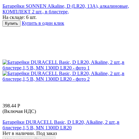
Батарейки SONNEN Alkaline, D (LR20, 13А), алкалиновые,
КОМПЛЕКТ 2 шт., в блистере,
На складе:
6 шт.
Купить в один клик
Купить
398.44
Р
(Включая НДС)
Батарейки DURACELL Basic, D LR20, Alkaline, 2 шт.,в
блистере,1,5 В, MN 1300D LR20
Нет в наличии. Под заказ