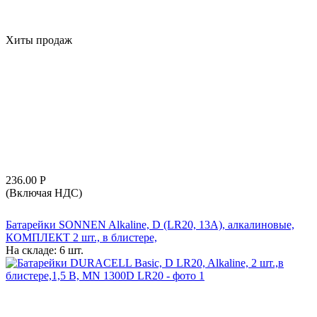
Хиты продаж
236.00
Р
(Включая НДС)
Батарейки SONNEN Alkaline, D (LR20, 13А), алкалиновые,
КОМПЛЕКТ 2 шт., в блистере,
На складе:
6 шт.