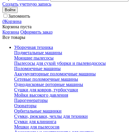
Создать учетную запись
Войти
Запомнить
0
Корзина
Корзина пуста
Корзина
Оформить заказ
Все товары
Уборочная техника
Подметальные машины
Моющие пылесосы
Пылесосы для сухой уборки и пылеводососы
Поломоечные машины
Аккумуляторные поломоечные машины
Сетевые поломоечные машины
Однодисковые роторные машины
Сушки для ковров, турбосушки
Мойки высокого давления
Парогенераторы
Озонаторы
Орбитальные машинки
Сумки, рюкзаки, чехлы для техники
Сумки для клининга
Мешки для пылесосов