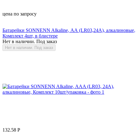
цена по запросу
Батарейки SONNENN Alkaline, АА (LR03,24А), алкалиновые,
Комплект 4шт, в блистере
Нет в наличии. Под заказ
Нет в наличии. Под заказ
132.58
Р